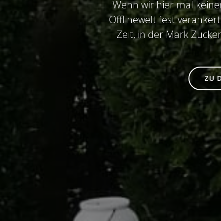
Wenn wir hier mal keinen
Offlinewelt fest verankert
Zeit, in der Mark Zucke
ZU 