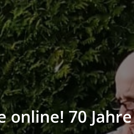
e online! 70 Jahre 