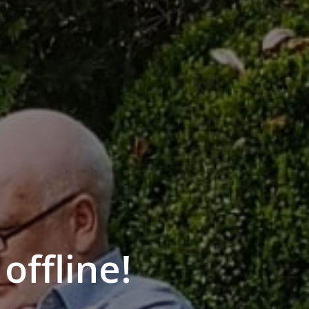
offline!